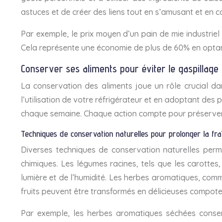
astuces et de créer des liens tout en s’amusant et en 
Par exemple, le prix moyen d’un pain de mie industriel
Cela représente une économie de plus de 60% en optant 
Conserver ses aliments pour éviter le gaspillage 
La conservation des aliments joue un rôle crucial dan
l’utilisation de votre réfrigérateur et en adoptant des
chaque semaine. Chaque action compte pour préserver
Techniques de conservation naturelles pour prolonger la fra
Diverses techniques de conservation naturelles perm
chimiques. Les légumes racines, tels que les carotte
lumière et de l’humidité. Les herbes aromatiques, comme 
fruits peuvent être transformés en délicieuses compot
Par exemple, les herbes aromatiques séchées conser