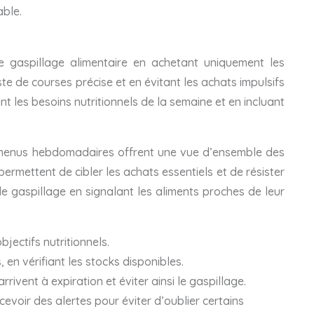
able.
le gaspillage alimentaire en achetant uniquement les
ste de courses précise et en évitant les achats impulsifs
t les besoins nutritionnels de la semaine et en incluant
es menus hebdomadaires offrent une vue d’ensemble des
 permettent de cibler les achats essentiels et de résister
r le gaspillage en signalant les aliments proches de leur
ectifs nutritionnels.
 en vérifiant les stocks disponibles.
rivent à expiration et éviter ainsi le gaspillage.
evoir des alertes pour éviter d’oublier certains