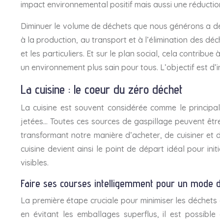
impact environnemental positif mais aussi une réduction
Diminuer le volume de déchets que nous générons a des 
à la production, au transport et à l’élimination des dé
et les particuliers. Et sur le plan social, cela contribu
un environnement plus sain pour tous. L’objectif est d
La cuisine : le coeur du zéro déchet
La cuisine est souvent considérée comme le principa
jetées… Toutes ces sources de gaspillage peuvent êtr
transformant notre manière d’acheter, de cuisiner et
cuisine devient ainsi le point de départ idéal pour i
visibles.
Faire ses courses intelligemment pour un mode d
La première étape cruciale pour minimiser les déchets 
en évitant les emballages superflus, il est possib