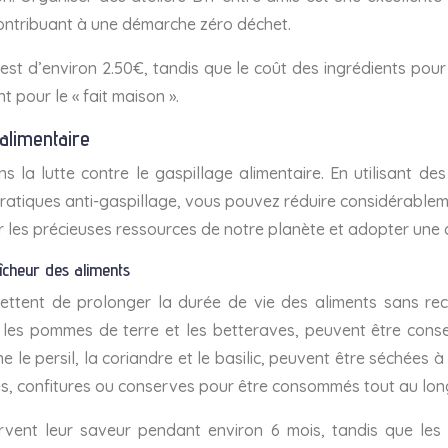
contribuant à une démarche zéro déchet.
 est d’environ 2.50€, tandis que le coût des ingrédients pour
pour le « fait maison ».
alimentaire
s la lutte contre le gaspillage alimentaire. En utilisant de
 pratiques anti-gaspillage, vous pouvez réduire considérablem
 les précieuses ressources de notre planète et adopter une
îcheur des aliments
ettent de prolonger la durée de vie des aliments sans re
s, les pommes de terre et les betteraves, peuvent être cons
le persil, la coriandre et le basilic, peuvent être séchées à
es, confitures ou conserves pour être consommés tout au lon
vent leur saveur pendant environ 6 mois, tandis que les 