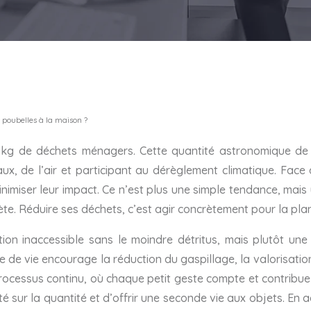
s poubelles à la maison ?
kg de déchets ménagers. Cette quantité astronomique de d
aux, de l’air et participant au dérèglement climatique. Fac
imiser leur impact. Ce n’est plus une simple tendance, mais
e. Réduire ses déchets, c’est agir concrètement pour la planè
on inaccessible sans le moindre détritus, mais plutôt une
de vie encourage la réduction du gaspillage, la valorisatio
ocessus continu, où chaque petit geste compte et contribue à 
té sur la quantité et d’offrir une seconde vie aux objets. 