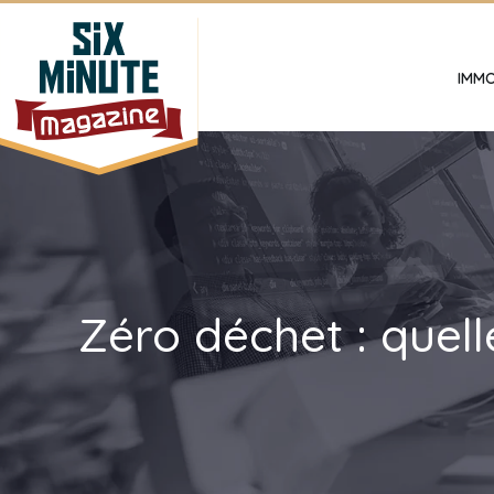
IMMO
Zéro déchet : quell