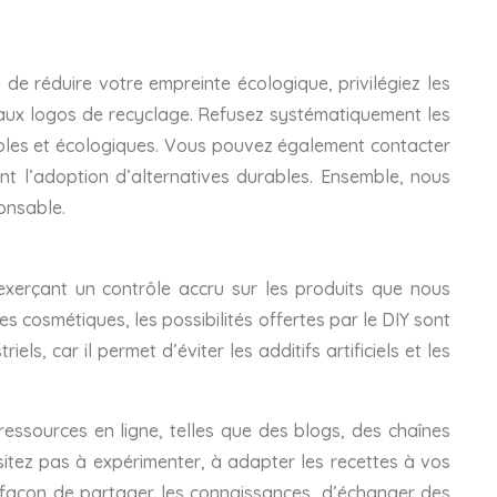
e réduire votre empreinte écologique, privilégiez les
 aux logos de recyclage. Refusez systématiquement les
rables et écologiques. Vous pouvez également contacter
t l’adoption d’alternatives durables. Ensemble, nous
onsable.
 exerçant un contrôle accru sur les produits que nous
 cosmétiques, les possibilités offertes par le DIY sont
ls, car il permet d’éviter les additifs artificiels et les
essources en ligne, telles que des blogs, des chaînes
ésitez pas à expérimenter, à adapter les recettes à vos
te façon de partager les connaissances, d’échanger des