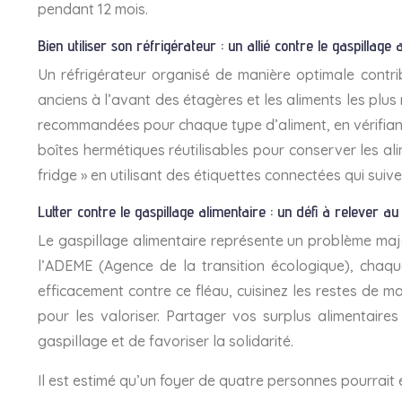
pendant 12 mois.
Bien utiliser son réfrigérateur : un allié contre le gaspillage 
Un réfrigérateur organisé de manière optimale contrib
anciens à l’avant des étagères et les aliments les plu
recommandées pour chaque type d’aliment, en vérifiant q
boîtes hermétiques réutilisables pour conserver les al
fridge » en utilisant des étiquettes connectées qui suiv
Lutter contre le gaspillage alimentaire : un défi à relever au
Le gaspillage alimentaire représente un problème maj
l’ADEME (Agence de la transition écologique), chaqu
efficacement contre ce fléau, cuisinez les restes de 
pour les valoriser. Partager vos surplus alimentaire
gaspillage et de favoriser la solidarité.
Il est estimé qu’un foyer de quatre personnes pourrait