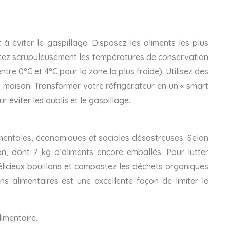
à éviter le gaspillage. Disposez les aliments les plus
pectez scrupuleusement les températures de conservation
re 0°C et 4°C pour la zone la plus froide). Utilisez des
s maison. Transformer votre réfrigérateur en un « smart
 éviter les oublis et le gaspillage.
mentales, économiques et sociales désastreuses. Selon
n, dont 7 kg d’aliments encore emballés. Pour lutter
élicieux bouillons et compostez les déchets organiques
s alimentaires est une excellente façon de limiter le
imentaire.