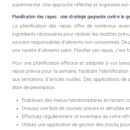
supermarché. Une approche réfléchie et organisée est es
Planification des repas : une stratégie gagnante contre le ga
La planification des repas offre de nombreux avanta
ingrédients nécessaires pour réaliser les recettes prévu
souvent responsables d’aliments non consommés. De plus,
une variété d’aliments sains. Planifier ses repas, c’est
Pour une planification efficace et adaptée à vos bes
repas prévus pour la semaine, facilitant l’identification
aux tentations d’articles inutiles. Des applications de 
date de péremption.
Établissez des menus hebdomadaires en tenant comp
Dressez une liste de courses précise et détaillée e
Effectuez régulièrement un inventaire de votre réfri
Utilisez une application de gestion des stocks pour