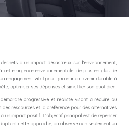
échets a un impact désastreux sur l’environnement,
e à cette urgence environnementale, de plus en plus de
 un engagement vital pour garantir un avenir durable à
te, optimiser ses dépenses et simplifier son quotidien.
 démarche progressive et réaliste visant à réduire au
n des ressources et la préférence pour des alternatives
un impact positif. L’objectif principal est de repenser
En adoptant cette approche, on observe non seulement un