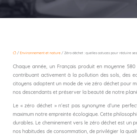
/
Environnement et nature
/ Zéro déchet : quelles astuces pour réduire se
Chaque année, un Français produit en moyenne 580 
contribuant activement à la pollution des sols, des e
citoyens adoptent un mode de vie zéro déchet pour min
nos descendants et préserver la beauté de notre planèt
Le « zéro déchet » n’est pas synonyme d’une perfecti
maximum notre empreinte écologique. Cette philosophie 
durables. Le cheminement vers le zéro déchet est un pr
nos habitudes de consommation, de privilégier la quali