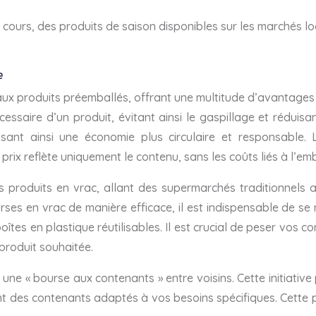
ours, des produits de saison disponibles sur les marchés lo
e
 aux produits préemballés, offrant une multitude d’avantages
essaire d’un produit, évitant ainsi le gaspillage et réduisa
sant ainsi une économie plus circulaire et responsable.
prix reflète uniquement le contenu, sans les coûts liés à l’em
produits en vrac, allant des supermarchés traditionnels a
rses en vrac de manière efficace, il est indispensable de se 
tes en plastique réutilisables. Il est crucial de peser vos c
produit souhaitée.
 une « bourse aux contenants » entre voisins. Cette initiati
nt des contenants adaptés à vos besoins spécifiques. Cette p