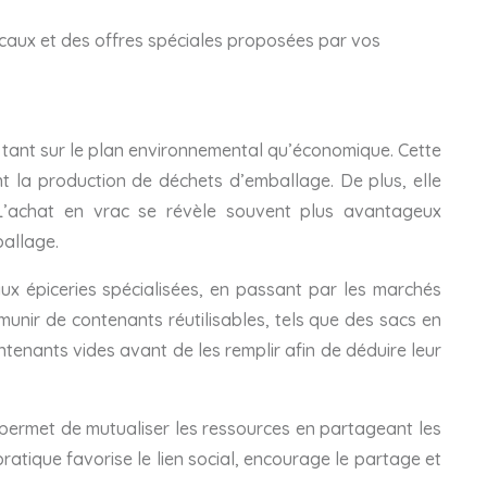
caux et des offres spéciales proposées par vos
 tant sur le plan environnemental qu’économique. Cette
nt la production de déchets d’emballage. De plus, elle
 L’achat en vrac se révèle souvent plus avantageux
ballage.
ux épiceries spécialisées, en passant par les marchés
munir de contenants réutilisables, tels que des sacs en
ontenants vides avant de les remplir afin de déduire leur
ve permet de mutualiser les ressources en partageant les
ratique favorise le lien social, encourage le partage et