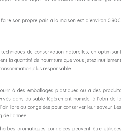
 faire son propre pain à la maison est d’environ 0.80€.
s techniques de conservation naturelles, en optimisant
ent la quantité de nourriture que vous jetez inutilement
 consommation plus responsable.
courir à des emballages plastiques ou à des produits
ervés dans du sable légèrement humide, à l’abri de la
 l’air libre ou congelées pour conserver leur saveur. Les
g de l’année.
herbes aromatiques congelées peuvent être utilisées