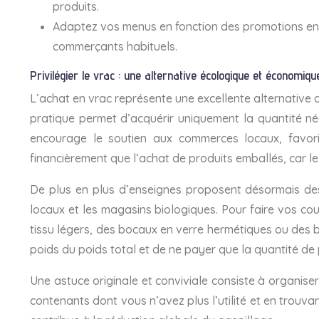
produits.
Adaptez vos menus en fonction des promotions en c
commerçants habituels.
Privilégier le vrac : une alternative écologique et économiqu
L’achat en vrac représente une excellente alternative
pratique permet d’acquérir uniquement la quantité néc
encourage le soutien aux commerces locaux, favori
financièrement que l’achat de produits emballés, car le 
De plus en plus d’enseignes proposent désormais des 
locaux et les magasins biologiques. Pour faire vos cou
tissu légers, des bocaux en verre hermétiques ou des boî
poids du poids total et de ne payer que la quantité de 
Une astuce originale et conviviale consiste à organiser
contenants dont vous n’avez plus l’utilité et en trouva