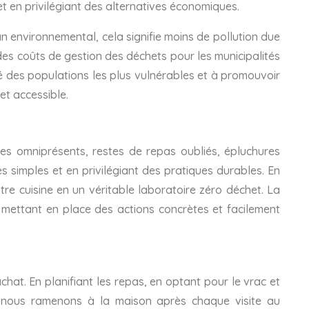
et en privilégiant des alternatives économiques.
n environnemental, cela signifie moins de pollution due
 des coûts de gestion des déchets pour les municipalités
santé des populations les plus vulnérables et à promouvoir
et accessible.
es omniprésents, restes de repas oubliés, épluchures
simples et en privilégiant des pratiques durables. En
e cuisine en un véritable laboratoire zéro déchet. La
n mettant en place des actions concrètes et facilement
hat. En planifiant les repas, en optant pour le vrac et
ue nous ramenons à la maison après chaque visite au