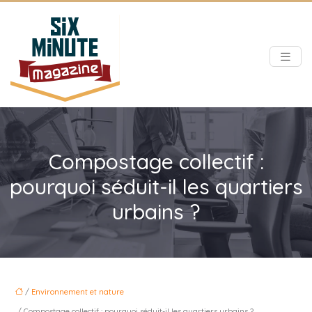
Compostage collectif :
pourquoi séduit-il les quartiers
urbains ?
/
Environnement et nature
/ Compostage collectif : pourquoi séduit-il les quartiers urbains ?