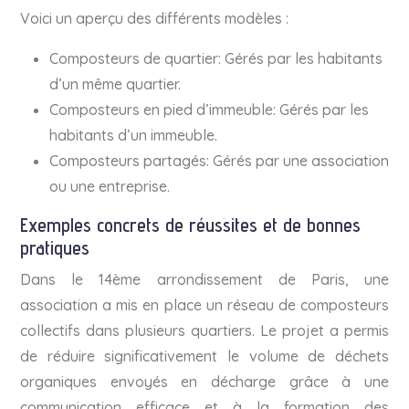
Voici un aperçu des différents modèles :
Composteurs de quartier: Gérés par les habitants
d’un même quartier.
Composteurs en pied d’immeuble: Gérés par les
habitants d’un immeuble.
Composteurs partagés: Gérés par une association
ou une entreprise.
Exemples concrets de réussites et de bonnes
pratiques
Dans le 14ème arrondissement de Paris, une
association a mis en place un réseau de composteurs
collectifs dans plusieurs quartiers. Le projet a permis
de réduire significativement le volume de déchets
organiques envoyés en décharge grâce à une
communication efficace et à la formation des