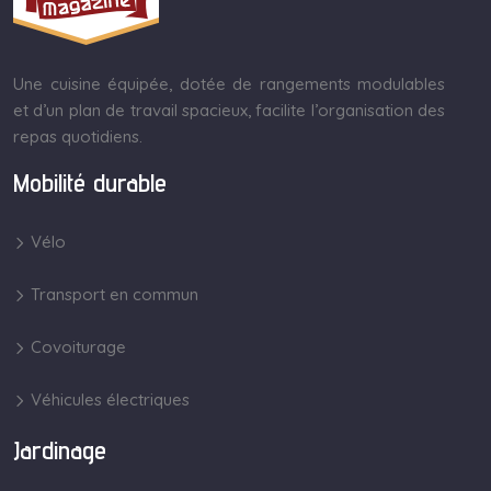
Une cuisine équipée, dotée de rangements modulables
et d’un plan de travail spacieux, facilite l’organisation des
repas quotidiens.
Mobilité durable
Vélo
Transport en commun
Covoiturage
Véhicules électriques
Jardinage