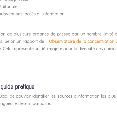
éditoriale.
ubventions, accès à l’information.
sion de plusieurs organes de presse par un nombre limité 
ues. Selon un rapport de l’
Observatoire de la concentration
 Cela représente un défi majeur pour la diversité des opinions
 guide pratique
cial de pouvoir identifier les sources d’information les plu
gueur et leur impartialité.