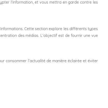
ypter l’information, et vous mettra en garde contre les
nformations. Cette section explore les différents types
ncentration des médias. L’objectif est de fournir une vue
our consommer l’actualité de manière éclairée et éviter