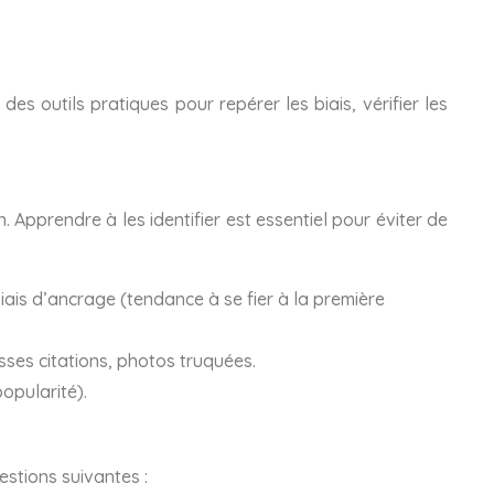
es outils pratiques pour repérer les biais, vérifier les
. Apprendre à les identifier est essentiel pour éviter de
iais d’ancrage (tendance à se fier à la première
usses citations, photos truquées.
opularité).
uestions suivantes :