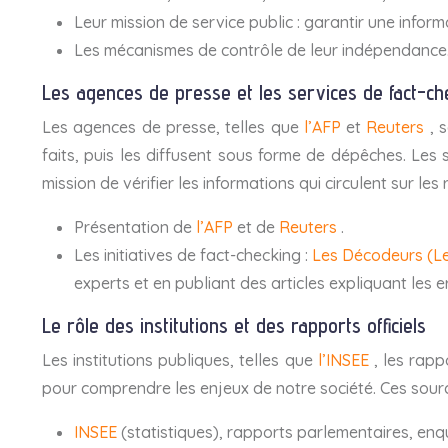
Leur mission de service public : garantir une inform
Les mécanismes de contrôle de leur indépendance
Les agences de presse et les services de fact-ch
Les agences de presse, telles que
l’AFP
et
Reuters
, 
faits, puis les diffusent sous forme de dépêches. Les 
mission de vérifier les informations qui circulent sur le
Présentation de
l’AFP
et de
Reuters
.
Les initiatives de fact-checking :
Les Décodeurs (L
experts et en publiant des articles expliquant les e
Le rôle des institutions et des rapports officiels
Les institutions publiques, telles que
l’INSEE
, les rap
pour comprendre les enjeux de notre société. Ces source
INSEE
(statistiques), rapports parlementaires, en