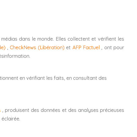
médias dans le monde. Elles collectent et vérifient les
de)
,
CheckNews (Libération)
et
AFP Factuel
, ont pour
désinformation.
nctionnent en vérifiant les faits, en consultant des
s
, produisent des données et des analyses précieuses
éclairée.