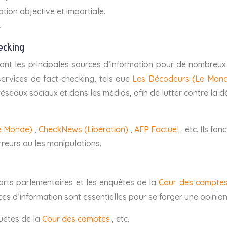
ation objective et impartiale.
.
ecking
sont les principales sources d’information pour de nombreux 
services de fact-checking, tels que
Les Décodeurs (Le Mon
s réseaux sociaux et dans les médias, afin de lutter contre la 
e Monde)
,
CheckNews (Libération)
,
AFP Factuel
, etc. Ils fo
rreurs ou les manipulations.
ports parlementaires et les enquêtes de la
Cour des compte
s d’information sont essentielles pour se forger une opinion 
quêtes de la
Cour des comptes
, etc.