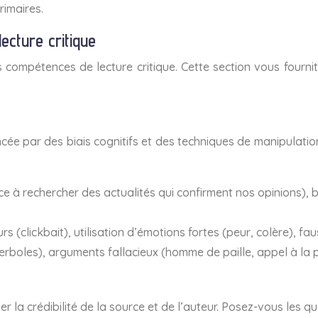
imaires.
lecture critique
ompétences de lecture critique. Cette section vous fournit d
ncée par des biais cognitifs et des techniques de manipulation
e à rechercher des actualités qui confirment nos opinions), b
rs (clickbait), utilisation d’émotions fortes (peur, colère), fa
rboles), arguments fallacieux (homme de paille, appel à la p
ier la crédibilité de la source et de l’auteur. Posez-vous les q