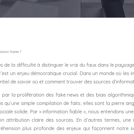
mation fiable ?
 de la difficulté à distinguer le vrai du faux dans le paysag
c’est un enjeu démocratique crucial. Dans un monde où les inf
entiel de savoir où et comment trouver des sources d’informat
 par la prolifération des fake news et des biais algorithm
us qu’une simple compilation de faits; elles sont la pierre an
ociale solide. Par « information fiable », nous entendons une
 son attribution claire des sources. En d’autres termes, une
préhension plus profonde des enjeux qui façonnent notre so