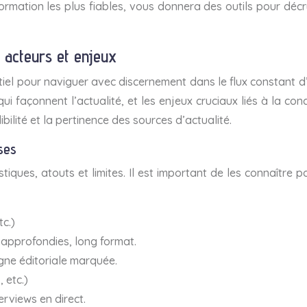
ormation les plus fiables, vous donnera des outils pour décr
 acteurs et enjeux
l pour naviguer avec discernement dans le flux constant d’i
qui façonnent l’actualité, et les enjeux cruciaux liés à la co
ilité et la pertinence des sources d’actualité.
ses
ues, atouts et limites. Il est important de les connaître p
tc.)
 approfondies, long format.
igne éditoriale marquée.
, etc.)
erviews en direct.