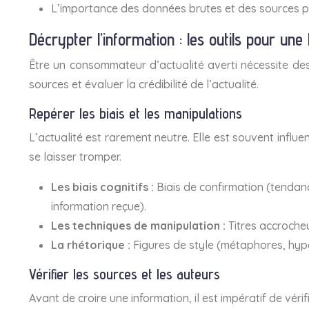
L’importance des données brutes et des sources pr
Décrypter l’information : les outils pour une 
Être un consommateur d’actualité averti nécessite des c
sources et évaluer la crédibilité de l’actualité.
Repérer les biais et les manipulations
L’actualité est rarement neutre. Elle est souvent influe
se laisser tromper.
Les biais cognitifs :
Biais de confirmation (tendanc
information reçue).
Les techniques de manipulation :
Titres accrocheu
La rhétorique :
Figures de style (métaphores, hype
Vérifier les sources et les auteurs
Avant de croire une information, il est impératif de vérif