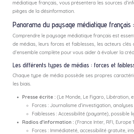
médiatique français, vous présentera les sources d’inf
pièges de la désinformation.
Panorama du paysage médiatique français :
Comprendre le paysage médiatique français est essentie
de médias, leurs forces et faiblesses, les acteurs clés 
d’ensemble complète pour vous aider à évaluer la crédib
Les différents types de médias : forces et faibles
Chaque type de média possède ses propres caractéristiq
les biais.
Presse écrite :
(Le Monde, Le Figaro, Libération, e
Forces :
Journalisme d’investigation, analyses
Faiblesses :
Accessibilité (payante), possible l
Radios d’information :
(France Inter, RFI, Europe 1
Forces :
Immédiateté, accessibilité gratuite, int