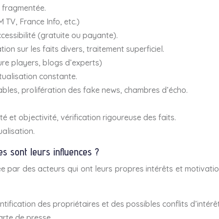
t fragmentée.
M TV, France Info, etc.)
cessibilité (gratuite ou payante).
ion sur les faits divers, traitement superficiel.
pure players, blogs d’experts)
ctualisation constante.
 fiables, prolifération des fake news, chambres d’écho.
é et objectivité, vérification rigoureuse des faits.
alisation.
es sont leurs influences ?
usée par des acteurs qui ont leurs propres intérêts et motivat
ntification des propriétaires et des possibles conflits d’intérê
arte de presse.