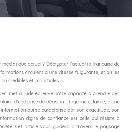
e médiatique actuel ? Décrypter l’actualité française de
ormations circulent à une vitesse fulgurante, et où les
ion crédibles et impartiales.
iques, met à rude épreuve notre capacité à prendre des
gulaire d’une prise de décision citoyenne éclairée, d’une
 information qui se caractérise par son exactitude, son
 information digne de confiance est celle qui résiste à
ciété. Cet article vous guidera à travers le paysage