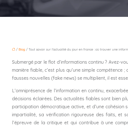
/
Blog
/ Tout savoir sur l’actualité du jour en france : où trouver une infor
Submergé par le flot d’informations continu ? Avez-vous
manière fiable, c’est plus qu’une simple compétence ; 
fausses nouvelles (fake news) se multiplient, il est ess
L’omniprésence de l’information en continu, exacerbée
décisions éclairées. Des actualités fiables sont bien pl
participation démocratique active, et d’une cohésion s
impartialité, sa vérification rigoureuse des faits, et
l’épreuve de la critique et qui contribue à une com